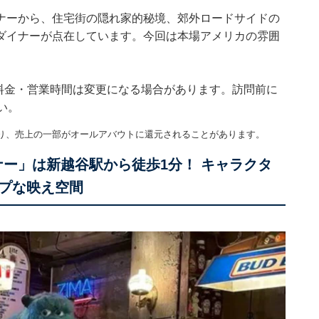
ナーから、住宅街の隠れ家的秘境、郊外ロードサイドの
ダイナーが点在しています。今回は本場アメリカの雰囲
。料金・営業時間は変更になる場合があります。訪問前に
い。
り、売上の一部がオールアバウトに還元されることがあります。
スダイナー」は新越谷駅から徒歩1分！ キャラクタ
プな映え空間