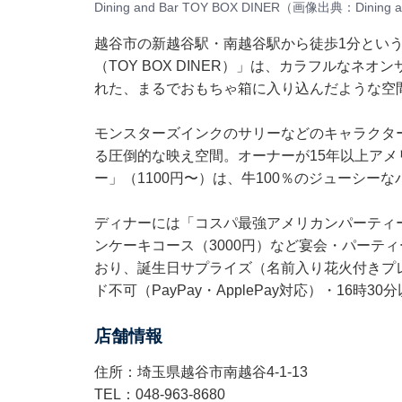
Dining and Bar TOY BOX DINER（画像出典：Dining
越谷市の新越谷駅・南越谷駅から徒歩1分という好立地
（TOY BOX DINER）」は、カラフルな
れた、まるでおもちゃ箱に入り込んだような空
モンスターズインクのサリーなどのキャラクタ
る圧倒的な映え空間。オーナーが15年以上ア
ー」（1100円〜）は、牛100％のジューシー
ディナーには「コスパ最強アメリカンパーティー
ンケーキコース（3000円）など宴会・パーティ
おり、誕生日サプライズ（名前入り花火付きプ
ド不可（PayPay・ApplePay対応）・16時30
店舗情報
住所：埼玉県越谷市南越谷4-1-13
TEL：048-963-8680