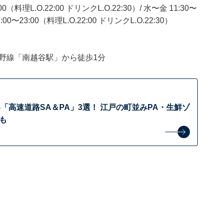
L.O.22:00 ドリンクL.O.22:30）/ 水〜金 11:30〜
:00〜23:00（料理L.O.22:00 ドリンクL.O.22:30）
野線「南越谷駅」から徒歩1分
高速道路SA＆PA」3選！ 江戸の町並みPA・生鮮ゾ
も