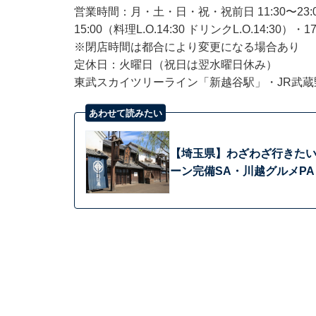
営業時間：月・土・日・祝・祝前日 11:30〜23:00（料理
15:00（料理L.O.14:30 ドリンクL.O.14:30）・17
※閉店時間は都合により変更になる場合あり
定休日：火曜日（祝日は翌水曜日休み）
東武スカイツリーライン「新越谷駅」・JR武蔵
あわせて読みたい
【埼玉県】わざわざ行きたい「
ーン完備SA・川越グルメPA