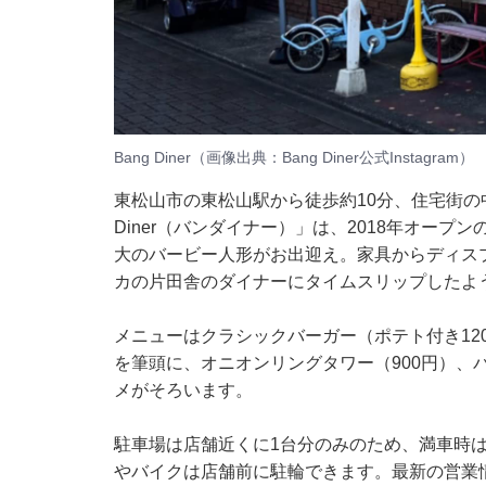
Bang Diner（画像出典：Bang Diner公式Instagram）
東松山市の東松山駅から徒歩約10分、住宅街の
Diner（バンダイナー）」は、2018年オー
大のバービー人形がお出迎え。家具からディス
カの片田舎のダイナーにタイムスリップしたよ
メニューはクラシックバーガー（ポテト付き12
を筆頭に、オニオンリングタワー（900円）、
メがそろいます。
駐車場は店舗近くに1台分のみのため、満車時
やバイクは店舗前に駐輪できます。最新の営業情報