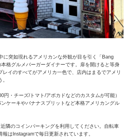
中に突如現れるアメリカンな外観が目を引く「Bang
プンの本格グルメバーガーダイナーです。扉を開けると等身
プレイのすべてがアメリカ一色で、店内はまるでアメリ
う。
00円・チーズ/トマト/アボカドなどのカスタムが可能）
パンケーキやバナナスプリットなど本格アメリカングル
は近隣のコインパーキングを利用してください。自転車
はInstagramで毎日更新されています。