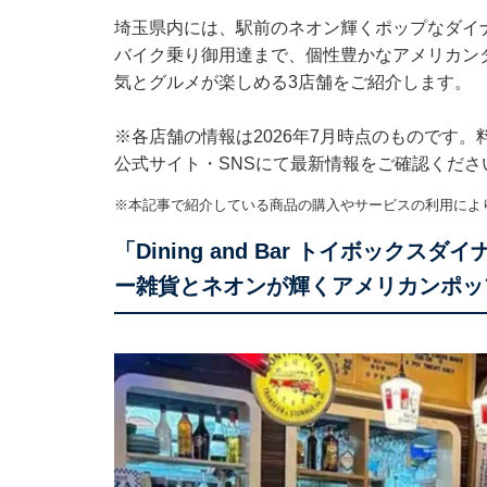
埼玉県内には、駅前のネオン輝くポップなダイ
バイク乗り御用達まで、個性豊かなアメリカン
気とグルメが楽しめる3店舗をご紹介します。
※各店舗の情報は2026年7月時点のものです
公式サイト・SNSにて最新情報をご確認くださ
※本記事で紹介している商品の購入やサービスの利用によ
「Dining and Bar トイボック
ー雑貨とネオンが輝くアメリカンポッ