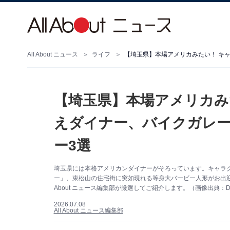
All About ニュース
ライフ
【埼玉県】本場アメリカみ
えダイナー、バイクガレ
ー3選
埼玉県には本格アメリカンダイナーがそろっています。キャラクター雑
ー」、東松山の住宅街に突如現れる等身大バービー人形がお出迎え「Ban
About ニュース編集部が厳選してご紹介します。（画像出典：Dining 
2026.07.08
All About ニュース編集部