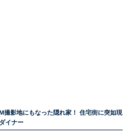
」はCM撮影地にもなった隠れ家！ 住宅街に突如現
ダイナー