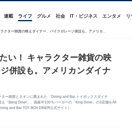
連載
ライフ
グルメ
社会
IT・ビジネス
エンタメ
リ
【埼玉県】本場アメリカみたい！ キャラクター雑貨の映えダイナー、バイクガレージ併設も。アメリカンダイナー3選
たい！ キャラクター雑貨の映
ージ併設も。アメリカンダイナ
貨とネオンに囲まれた「Dining and Bar トイボックスダイナ
g Diner」、国産牛100％バーガーの「King Diner」の3店舗をAll
and Bar TOY BOX DINER公式サイト）