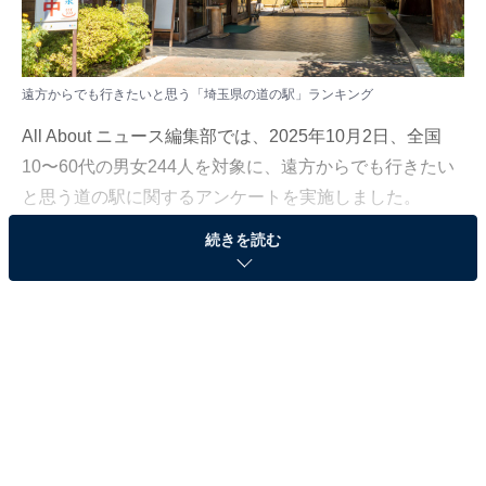
遠方からでも行きたいと思う「埼玉県の道の駅」ランキング
All About ニュース編集部では、2025年10月2日、全国
10〜60代の男女244人を対象に、遠方からでも行きたい
と思う道の駅に関するアンケートを実施しました。
続きを読む
その中から、「遠方からでも行きたいと思う『埼玉県の
道の駅』」ランキングの結果をご紹介します。
＞10位までの全ランキング結果を見る
2位：大滝温泉（秩父市）／36票
秩父市に佇む「道の駅 大滝温泉」は、ドライブ疲れを忘