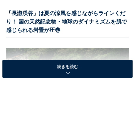
「長瀞渓谷」は夏の涼風を感じながらラインくだ
り！ 国の天然記念物・地球のダイナミズムを肌で
感じられる岩畳が圧巻
続きを読む