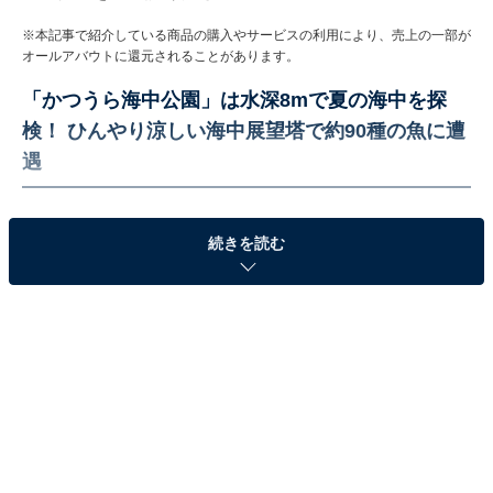
※本記事で紹介している商品の購入やサービスの利用により、売上の一部が
オールアバウトに還元されることがあります。
「かつうら海中公園」は水深8mで夏の海中を探
検！ ひんやり涼しい海中展望塔で約90種の魚に遭
遇
続きを読む