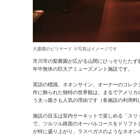
大慶園のビリヤード ※写真はイメージです
市川市の梨農園が広がる山間にひっそりたたずむ
年中無休の巨大アミューズメント施設です。
英語の標識、ネオンサイン、オーナーのコレク
作に飾られた独特の世界観は、まるでアメリカ
う太っ腹さも人気の理由です（各施設の利用料
施設の目玉は室内サーキットで楽しめる「スリッ
で、ツルツル路面のオーバルコースをドリフト
が特に盛り上がり、ラスベガスのようなネオン