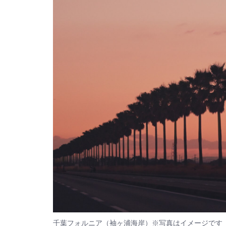
千葉フォルニア（袖ヶ浦海岸）※写真はイメージです