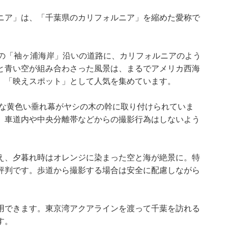
ニア」は、「千葉県のカリフォルニア」を縮めた愛称で
分の「袖ヶ浦海岸」沿いの道路に、カリフォルニアのよう
と青い空が組み合わさった風景は、まるでアメリカ西海
。「映えスポット」として人気を集めています。
重な黄色い垂れ幕がヤシの木の幹に取り付けられていま
、車道内や中央分離帯などからの撮影行為はしないよう
え、夕暮れ時はオレンジに染まった空と海が絶景に。特
評判です。歩道から撮影する場合は安全に配慮しながら
用できます。東京湾アクアラインを渡って千葉を訪れる
す。