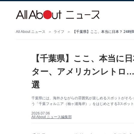
All About ニュース
ライフ
【千葉県】ここ、本当に日
ター、アメリカンレトロ…
選
千葉県には、海外さながらの雰囲気が楽しめるスポットがそろ
う「千葉フォルニア（袖ヶ浦海岸）」をはじめとする3スポットをA
2026.07.06
All About ニュース編集部