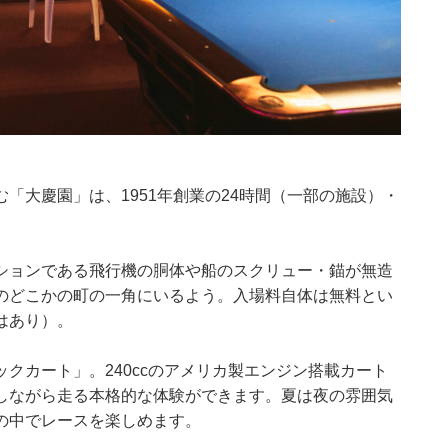
「大慶園」は、1951年創業の24時間（一部の施設）・
ションである飛行機の胴体や船のスクリュー・錨が無造
のどこかの町の一角にいるよう。入場料自体は無料とい
はあり）。
クカート」。240ccのアメリカ製エンジン搭載カート
しながら走る本格的な体験ができます。夏は夜の雰囲気
の中でレースを楽しめます。