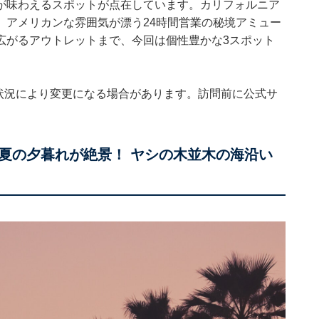
が味わえるスポットが点在しています。カリフォルニア
、アメリカンな雰囲気が漂う24時間営業の秘境アミュー
広がるアウトレットまで、今回は個性豊かな3スポット
。状況により変更になる場合があります。訪問前に公式サ
夏の夕暮れが絶景！ ヤシの木並木の海沿い