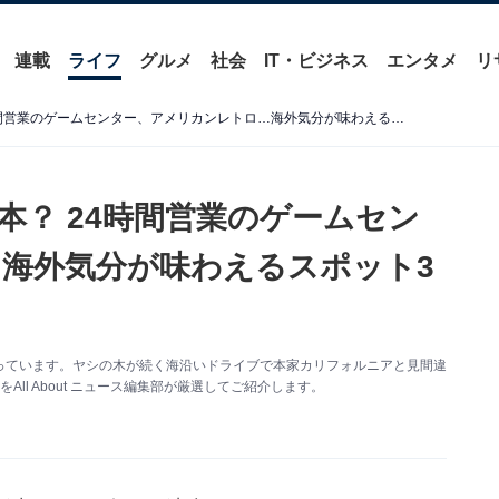
連載
ライフ
グルメ
社会
IT・ビジネス
エンタメ
リ
【千葉県】ここ、本当に日本？ 24時間営業のゲームセンター、アメリカンレトロ…海外気分が味わえるスポット3選
本？ 24時間営業のゲームセン
海外気分が味わえるスポット3
っています。ヤシの木が続く海沿いドライブで本家カリフォルニアと見間違
ll About ニュース編集部が厳選してご紹介します。