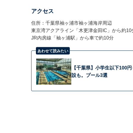
アクセス
住所：千葉県袖ヶ浦市袖ヶ浦海岸周辺
東京湾アクアライン「木更津金田IC」から約10
JR内房線「袖ヶ浦駅」から車で約10分
あわせて読みたい
【千葉県】小学生以下100
設も。プール3選