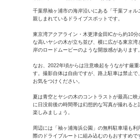
千葉県袖ヶ浦市の海岸沿いにある「千葉フォル
親しまれているドライブスポットです。
東京湾アクアライン・木更津金田ICから約10
な高いヤシの木が立ち並び、横に広がる東京湾
岸のロードムービーのような開放感があります
なお、2022年頃からは注意喚起をうながす厳
す。撮影自体は自由ですが、路上駐車は禁止で
お気をつけください。
夏は青空とヤシの木のコントラストが最高に映
に日没前後の時間帯は幻想的な写真が撮れると
楽しみましょう。
周辺には「袖ヶ浦海浜公園」の無料駐車場も利
際のドライブルートに組み込むのもおすすめで