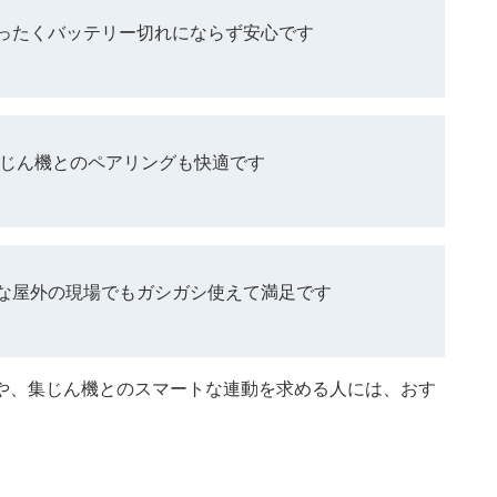
ったくバッテリー切れにならず安心です
ス集じん機とのペアリングも快適です
な屋外の現場でもガシガシ使えて満足です
や、集じん機とのスマートな連動を求める人には、おす