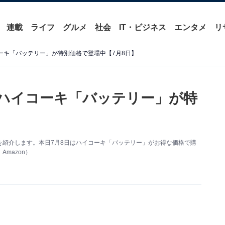
連載
ライフ
グルメ
社会
IT・ビジネス
エンタメ
リ
コーキ「バッテリー」が特別価格で登場中【7月8日】
】ハイコーキ「バッテリー」が特
い得情報を紹介します。本日7月8日はハイコーキ「バッテリー」がお得な価格で購
mazon）