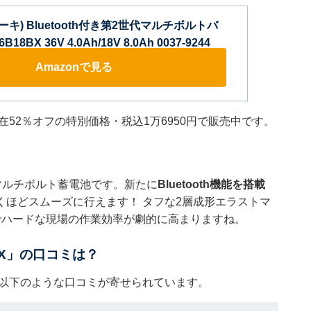
コーキ) Bluetooth付き第2世代マルチボルトバ
8BX 36V 4.0Ah/18V 8.0Ah 0037-9244
Amazonで見る
現在52％オフの特別価格・税込1万6950円で販売中です。
マルチボルト蓄電池です。新たに
Bluetooth機能を搭載
ほどスムーズに行えます！ タフな2層成形エラストマ
でハードな現場の作業効率が劇的に高まりますね。
BX」の口コミは？
には以下のような口コミが寄せられています。