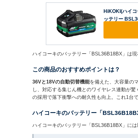
HiKOKI(ハイ
ッテリー BSL36B1
ハイコーキのバッテリー「BSL36B18BX」は
この商品のおすすめポイントは？
36Vと18Vの自動切替機能
を備えた、大容量の
し、対応する集じん機とのワイヤレス連動が驚く
の採用で落下衝撃への耐久性も向上。これ1台
ハイコーキのバッテリー「BSL36B18
ハイコーキのバッテリー「BSL36B18BX」