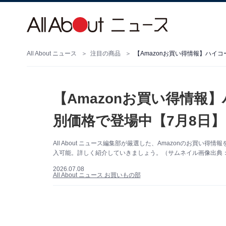
All About ニュース
注目の商品
【Amazonお買い得情報】ハイ
【Amazonお買い得情報
別価格で登場中【7月8日】
All About ニュース編集部が厳選した、Amazonのお買
入可能。詳しく紹介していきましょう。（サムネイル画像出典：A
2026.07.08
All About ニュース お買いもの部