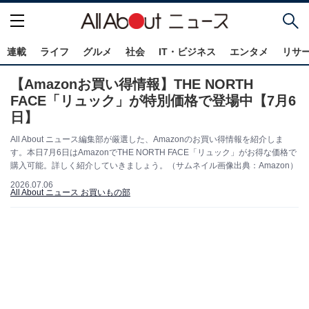
連載
ライフ
グルメ
社会
IT・ビジネス
エンタメ
リサ
【Amazonお買い得情報】THE NORTH
FACE「リュック」が特別価格で登場中【7月6
日】
All About ニュース編集部が厳選した、Amazonのお買い得情報を紹介しま
す。本日7月6日はAmazonでTHE NORTH FACE「リュック」がお得な価格で
購入可能。詳しく紹介していきましょう。（サムネイル画像出典：Amazon）
2026.07.06
All About ニュース お買いもの部