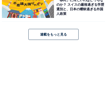
Amazonで見る
のか？ スイスの厳格過ぎる学歴
選別と、日本の曖昧過ぎる外国
人政策
THE NORTH FACE「NM72303」
連載をもっと見る
[THE NORTH FACE] Single Shot NM72303
Amazonで見る
THE NORTH FACE「NN2PN62J」