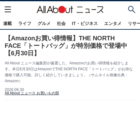
連載
ライフ
グルメ
社会
IT・ビジネス
エンタメ
リサ
【Amazonお買い得情報】THE NORTH
FACE「トートバッグ」が特別価格で登場中
【6月30日】
All About ニュース編集部が厳選した、Amazonのお買い得情報を紹介しま
す。本日6月30日はAmazonでTHE NORTH FACE「トートバッグ」がお得な
価格で購入可能。詳しく紹介していきましょう。（サムネイル画像出典：
Amazon）
2026.06.30
All About ニュース お買いもの部