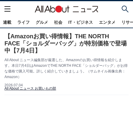
連載
ライフ
グルメ
社会
IT・ビジネス
エンタメ
リサ
【Amazonお買い得情報】THE NORTH
FACE「ショルダーバッグ」が特別価格で登場
中【7月4日】
All About ニュース編集部が厳選した、Amazonのお買い得情報を紹介しま
す。本日7月4日はAmazonでTHE NORTH FACE「ショルダーバッグ」がお得
な価格で購入可能。詳しく紹介していきましょう。（サムネイル画像出典：
Amazon）
2026.07.04
All About ニュース お買いもの部