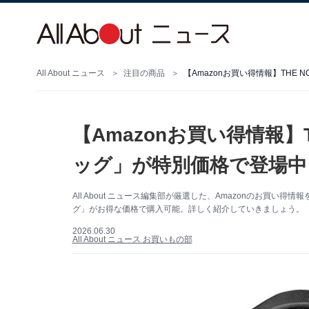
All About ニュース
注目の商品
【Amazonお買い得情報】THE 
【Amazonお買い得情報】T
ッグ」が特別価格で登場中【
All About ニュース編集部が厳選した、Amazonのお買い得情報
グ」がお得な価格で購入可能。詳しく紹介していきましょう。（サ
2026.06.30
All About ニュース お買いもの部