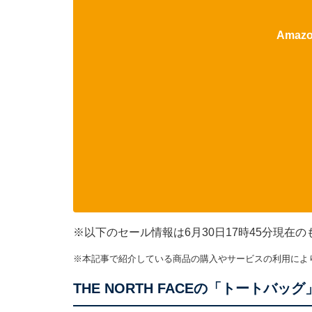
Ama
※以下のセール情報は6月30日17時45分現
※本記事で紹介している商品の購入やサービスの利用によ
THE NORTH FACEの「トートバ