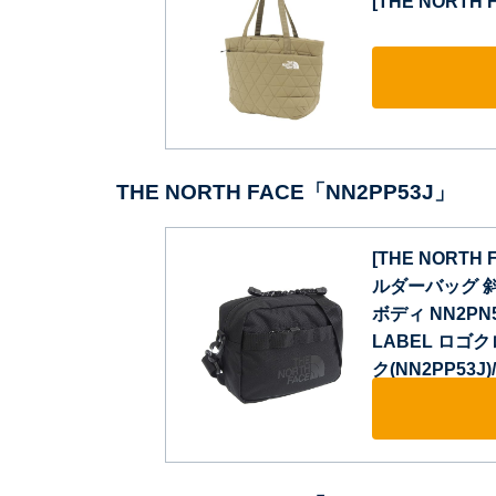
[THE NORTH
THE NORTH FACE「NN2PP53J」
[THE NORT
ルダーバッグ 
ボディ NN2PN
LABEL ロゴクロ
ク(NN2PP53J