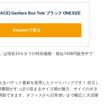
FACE] Geoface Box Tote ブラック ONESIZE
Amazonで見る
355」は現在14％オフの特別価格・税込7436円販売中で
あるパデッド素材を使用したトートバッグです！ 自立し
A4書類がすっぽり収まるサイズ感が魅力。サイドのボタ
調節できます。オフィスから日常使いまで幅広く大活躍