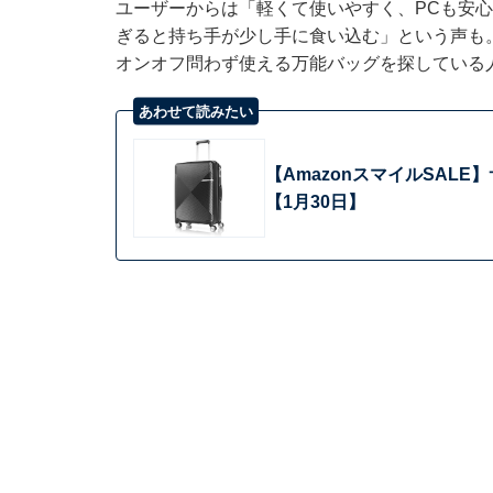
ユーザーからは「軽くて使いやすく、PCも安心
ぎると持ち手が少し手に食い込む」という声も
オンオフ問わず使える万能バッグを探している
あわせて読みたい
【AmazonスマイルSAL
【1月30日】