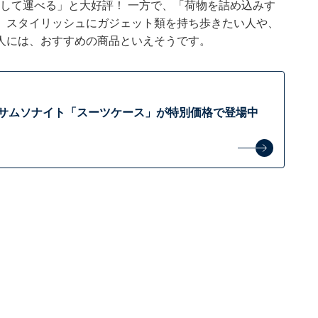
して運べる」と大好評！ 一方で、「荷物を詰め込みす
。スタイリッシュにガジェット類を持ち歩きたい人や、
人には、おすすめの商品といえそうです。
E】サムソナイト「スーツケース」が特別価格で登場中