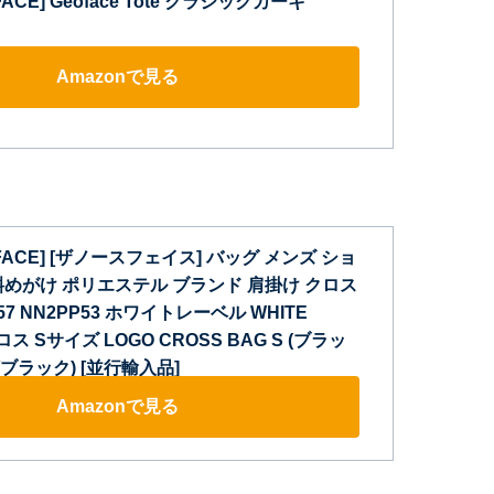
 FACE] Geoface Tote クラシックカーキ
Amazonで見る
H FACE] [ザノースフェイス] バッグ メンズ ショ
斜めがけ ポリエステル ブランド 肩掛け クロス
57 NN2PP53 ホワイトレーベル WHITE
ス Sサイズ LOGO CROSS BAG S (ブラッ
)/ブラック) [並行輸入品]
Amazonで見る