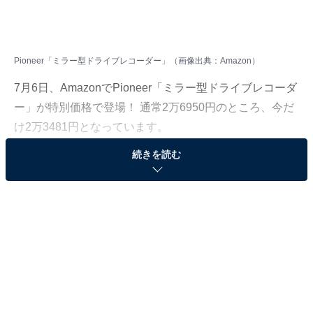
Pioneer「ミラー型ドライブレコーダー」（画像出典：Amazon）
7月6日、AmazonでPioneer「ミラー型ドライブレコーダ
ー」が特別価格で登場！ 通常2万6950円のところ、今だ
け2万3481円となっています。
続きを読む
そのほかにも注目の商品がラインナップされているの
で、あわせて紹介していきましょう。
Amazonで商品を見る