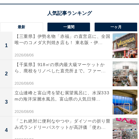
ルートで安心してドライブに出かけられます。これ1台
で、毎日の運転が驚くほど快適で楽しい時間に変わりま
す。
最新
一週間
一ヶ月
【三重県】伊勢名物「赤福」の直営店に、全国
Pioneerのカーナビ「AVIC-RW522」の口コミは？
唯一のコメダ大判焼き店も！ 東名阪・伊...
1
Pioneerのカーナビ「AVIC-RW522」には以下のような口
2026/08/06
コミが寄せられています。
【千葉県】918㎡の県内最大級マーケットか
ら、廃校をリノベした直売所まで。ファー...
2
画面が非常に美しく、地図の文字やマークがハッキ
2026/08/06
リ見えてとても運転しやすいです
立山連峰と富山湾を望む展望風呂に、水深333
mの海洋深層水風呂。富山県の人気日帰...
3
2026/08/06
スマホとの連携がスムーズで、お気に入りの音楽や
「これ絶対に便利なやつや」ダイソーの折り畳
動画を大画面で快適に楽しんでいます
み式ランドリーバスケットが高評価「使わ...
4