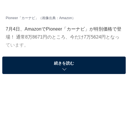
Pioneer「カーナビ」（画像出典：Amazon）
7月4日、AmazonでPioneer「カーナビ」が特別価格で登
場！ 通常8万8671円のところ、今だけ7万5624円となっ
ています。
そのほかにも注目の商品がラインナップされているの
続きを読む
で、あわせて紹介していきましょう。
Amazonで商品を見る