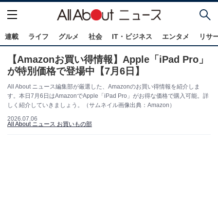
連載
ライフ
グルメ
社会
IT・ビジネス
エンタメ
リサ
【Amazonお買い得情報】Apple「iPad Pro」
が特別価格で登場中【7月6日】
All About ニュース編集部が厳選した、Amazonのお買い得情報を紹介しま
す。本日7月6日はAmazonでApple「iPad Pro」がお得な価格で購入可能。詳
しく紹介していきましょう。（サムネイル画像出典：Amazon）
2026.07.06
All About ニュース お買いもの部