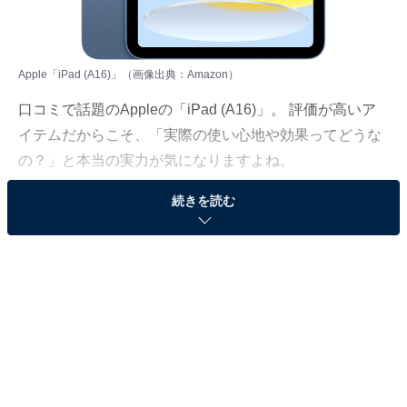
Apple「iPad (A16)」（画像出典：Amazon）
口コミで話題のAppleの「iPad (A16)」。 評価が高いア
イテムだからこそ、「実際の使い心地や効果ってどうな
の？」と本当の実力が気になりますよね。
続きを読む
そこで今回は、iPad (A16)について多くの方が抱く疑問
や、購入前にチェックすべきメリット・デメリットをQ
＆A形式で分かりやすくまとめました。後悔しないお買
い物にするために、ぜひ最後までチェックしてみてくだ
さい！