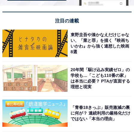
注目の連載
東野圭吾や湊かなえだけじゃな
い、「業と罪」を描く『映画ち
いかわ』から強く連想した映画
8選
Q3：写真編集に適している？
20年間「駆け込み実績ゼロ」の
学校も…「こども110番の家」
は本当に必要？ PTAが直面する
Apple 11インチ iPad (A16)は写真編集に適しているとい
理想と現実
えます。
「青春18きっぷ」販売激減の裏
写真編集に適している理由
に何が？ 連続利用の厳格化だけ
ではない「本当の理由」
•高性能プロセッサ: A16チップ搭載で、写真やビデオ編
集がサクサク動きます