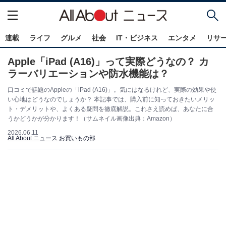
連載
ライフ
グルメ
社会
IT・ビジネス
エンタメ
リサ
Apple「iPad (A16)」って実際どうなの？ カ
ラーバリエーションや防水機能は？
口コミで話題のAppleの「iPad (A16)」。気にはなるけれど、実際の効果や使
い心地はどうなのでしょうか？ 本記事では、購入前に知っておきたいメリッ
ト・デメリットや、よくある疑問を徹底解説。これさえ読めば、あなたに合
うかどうかが分かります！（サムネイル画像出典：Amazon）
2026.06.11
All About ニュース お買いもの部