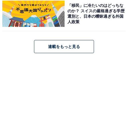
「移民」に冷たいのはどっちな
のか？ スイスの厳格過ぎる学歴
選別と、日本の曖昧過ぎる外国
人政策
「Anker Soundcore Motion X600」はAmazonや
楽天で購入できる
連載をもっと見る
AnkerのBluetoothスピーカー「Anker Soundcore Motion
X600」は、Amazonや楽天で購入が可能です。
Amazon