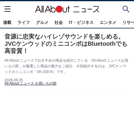
連載
ライフ
グルメ
社会
IT・ビジネス
エンタメ
リサ
音源に忠実なハイレゾサウンドを楽しめる。
JVCケンウッドのミニコンポはBluetoothでも
高音質！
All About ニュースでおすすめの商品を紹介している「All About ニュースお買
いもの部」が厳選した商品の魅力をご紹介。今回紹介するのは、JVCケンウ
ッドのミニコンポ「XK-330-N」です。
2026.06.05
All About ニュース お買いもの部