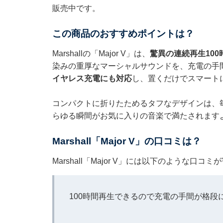
販売中です。
この商品のおすすめポイントは？
Marshallの「Major V」は、
驚異の連続再生100
染みの重厚なマーシャルサウンドを、充電の手
イヤレス充電にも対応
し、置くだけでスマート
コンパクトに折りたためるタフなデザインは、
らゆる瞬間がお気に入りの音楽で満たされます
Marshall「Major V」の口コミは？
Marshall「Major V」には以下のような口
100時間再生できるので充電の手間が格段