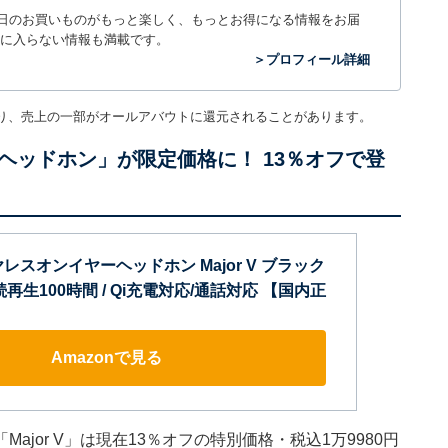
毎日のお買いものがもっと楽しく、もっとお得になる情報をお届
に入らない情報も満載です。
＞プロフィール詳細
り、売上の一部がオールアバウトに還元されることがあります。
ヘッドホン」が限定価格に！ 13％オフで登
ワイヤレスオンイヤーヘッドホン Major V ブラック
/ 連続再生100時間 / Qi充電対応/通話対応 【国内正
Amazonで見る
jor V」は現在13％オフの特別価格・税込1万9980円