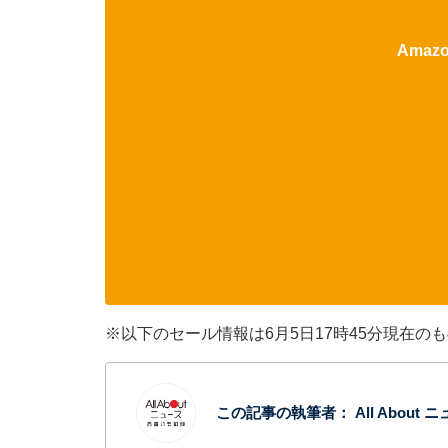
Ama
※以下のセール情報は6月5日17時45分現在
この記事の執筆者：
All Abou