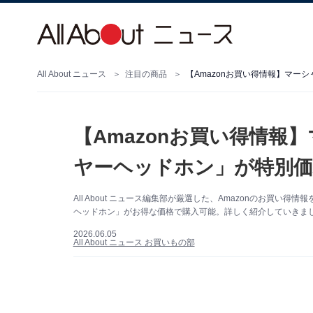
All About ニュース
注目の商品
【Amazonお買い得情報】マー
【Amazonお買い得情報
ヤーヘッドホン」が特別価
All About ニュース編集部が厳選した、Amazonのお買い
ヘッドホン」がお得な価格で購入可能。詳しく紹介していきまし
2026.06.05
All About ニュース お買いもの部