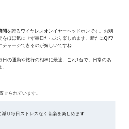
時間
を誇るワイヤレスオンイヤーヘッドホンです。お馴
間をほぼ気にせず毎日たっぷり楽しめます。新たに
Qiワ
にチャージできるのが嬉しいですね！
毎日の通勤や旅行の相棒に最適。これ1台で、日常のあ
よ。
コミが寄せられています。
に減り毎日ストレスなく音楽を楽しめます