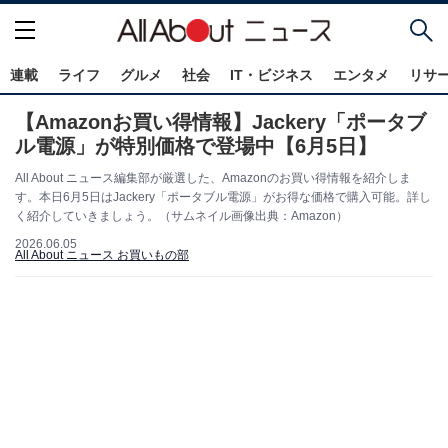
連載
ライフ
グルメ
社会
IT・ビジネス
エンタメ
リサ
【Amazonお買い得情報】Jackery「ポータブ
ル電源」が特別価格で登場中【6月5日】
All About ニュース編集部が厳選した、Amazonのお買い得情報を紹介しま
す。本日6月5日はJackery「ポータブル電源」がお得な価格で購入可能。詳し
く紹介していきましょう。（サムネイル画像出典：Amazon）
2026.06.05
All About ニュース お買いもの部