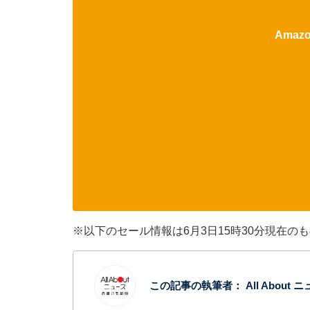
Ama
※以下のセール情報は6月3日15時30分現在
この記事の執筆者：
All Abou