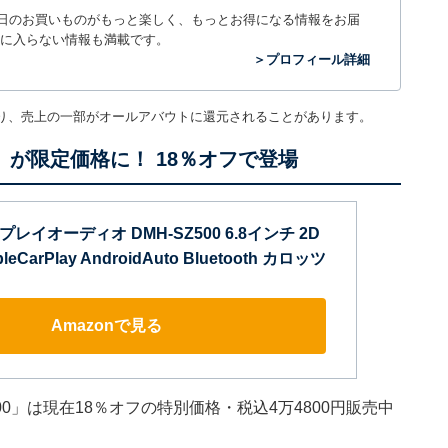
毎日のお買いものがもっと楽しく、もっとお得になる情報をお届
に入らない情報も満載です。
＞プロフィール詳細
り、売上の一部がオールアバウトに還元されることがあります。
オ」が限定価格に！ 18％オフで登場
スプレイオーディオ DMH-SZ500 6.8インチ 2D
CarPlay AndroidAuto Bluetooth カロッツ
Amazonで見る
500」は現在18％オフの特別価格・税込4万4800円販売中