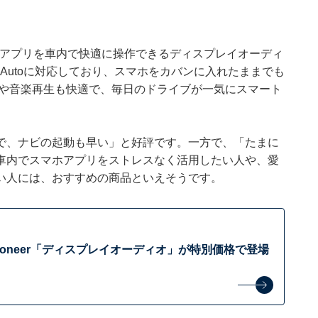
楽アプリを車内で快適に操作できるディスプレイオーディ
droid Autoに対応しており、スマホをカバンに入れたままでも
の通話や音楽再生も快適で、毎日のドライブが一気にスマート
で、ナビの起動も早い」と好評です。一方で、「たまに
車内でスマホアプリをストレスなく活用したい人や、愛
い人には、おすすめの商品といえそうです。
Pioneer「ディスプレイオーディオ」が特別価格で登場