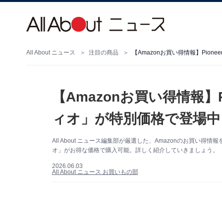
All About ニュース
注目の商品
【Amazonお買い得情報】Pio
【Amazonお買い得情報】
ィオ」が特別価格で登場中
All About ニュース編集部が厳選した、Amazonのお買い得情
オ」がお得な価格で購入可能。詳しく紹介していきましょう。（サ
2026.06.03
All About ニュース お買いもの部