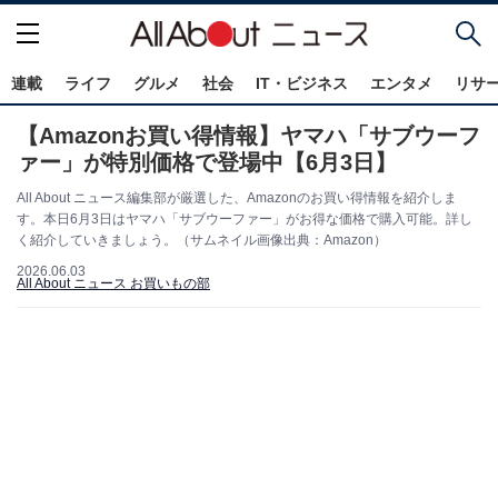
連載
ライフ
グルメ
社会
IT・ビジネス
エンタメ
リサ
【Amazonお買い得情報】ヤマハ「サブウーフ
ァー」が特別価格で登場中【6月3日】
All About ニュース編集部が厳選した、Amazonのお買い得情報を紹介しま
す。本日6月3日はヤマハ「サブウーファー」がお得な価格で購入可能。詳し
く紹介していきましょう。（サムネイル画像出典：Amazon）
2026.06.03
All About ニュース お買いもの部