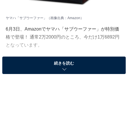
ヤマハ「サブウーファー」（画像出典：Amazon）
6月3日、Amazonでヤマハ「サブウーファー」が特別価
格で登場！ 通常2万2000円のところ、今だけ1万6892円
となっています。
そのほかにも注目の商品がラインナップされているの
続きを読む
で、あわせて紹介していきましょう。
Amazonで商品を見る