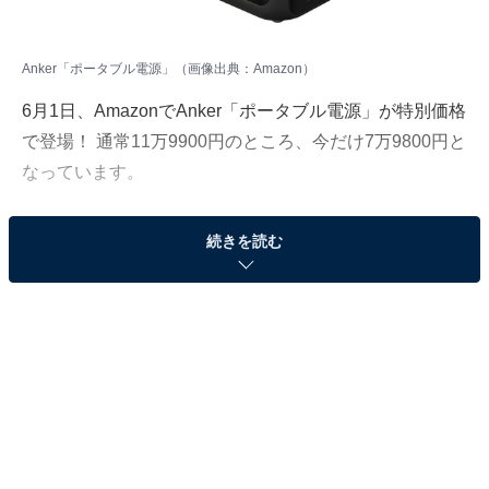
Anker「ポータブル電源」（画像出典：Amazon）
6月1日、AmazonでAnker「ポータブル電源」が特別価格
で登場！ 通常11万9900円のところ、今だけ7万9800円と
なっています。
そのほかにも注目の商品がラインナップされているの
続きを読む
で、あわせて紹介していきましょう。
Amazonで商品を見る