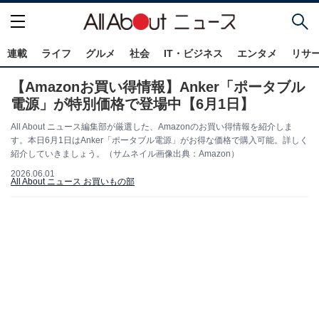
連載
ライフ
グルメ
社会
IT・ビジネス
エンタメ
リサ
【Amazonお買い得情報】Anker「ポータブル
電源」が特別価格で登場中【6月1日】
All About ニュース編集部が厳選した、Amazonのお買い得情報を紹介しま
す。本日6月1日はAnker「ポータブル電源」がお得な価格で購入可能。詳しく
紹介していきましょう。（サムネイル画像出典：Amazon）
2026.06.01
All About ニュース お買いもの部