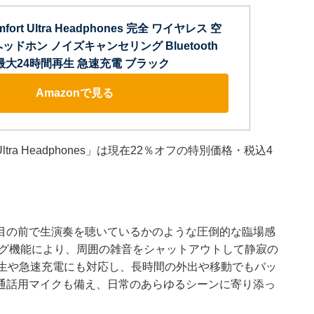
omfort Ultra Headphones 完全 ワイヤレス 空
ッドホン ノイズキャンセリング Bluetooth
最大24時間再生 急速充電 ブラック
Amazonで見る
Ultra Headphones」は現在22％オフの特別価格・税込4
目の前で生演奏を聴いているかのような圧倒的な臨場感
ング機能により、周囲の雑音をシャットアウトして静寂の
再生や急速充電にも対応し、長時間の外出や移動でもバッ
通話用マイクも備え、日常のあらゆるシーンに寄り添っ