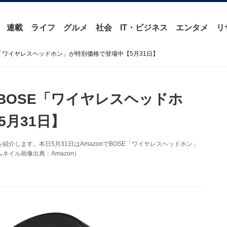
連載
ライフ
グルメ
社会
IT・ビジネス
エンタメ
リ
SE「ワイヤレスヘッドホン」が特別価格で登場中【5月31日】
】BOSE「ワイヤレスヘッドホ
月31日】
情報を紹介します。本日5月31日はAmazonでBOSE「ワイヤレスヘッドホン」
イル画像出典：Amazon）