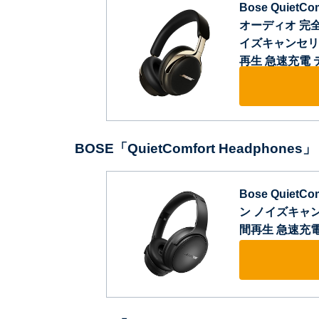
Bose QuietC
オーディオ 完
イズキャンセリング
再生 急速充電
BOSE「QuietComfort Headphones」
Bose Quiet
ン ノイズキャンセ
間再生 急速充