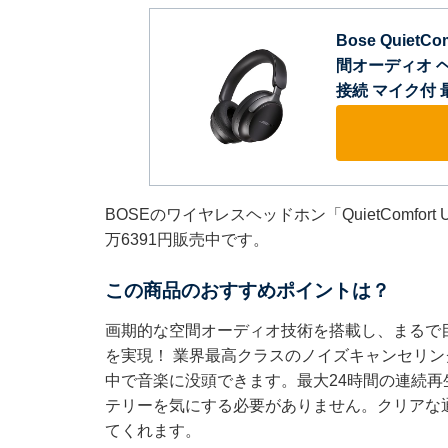
Bose QuietC
間オーディオ ヘ
接続 マイク付 
BOSEのワイヤレスヘッドホン「QuietComfort 
万6391円販売中です。
この商品のおすすめポイントは？
画期的な空間オーディオ技術を搭載し、まるで
を実現！ 業界最高クラスのノイズキャンセリ
中で音楽に没頭できます。最大24時間の連続
テリーを気にする必要がありません。クリアな
てくれます。