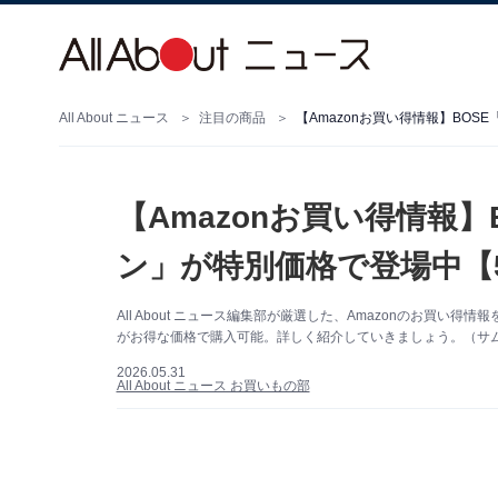
All About ニュース
注目の商品
【Amazonお買い得情報】BO
【Amazonお買い得情報
ン」が特別価格で登場中【5
All About ニュース編集部が厳選した、Amazonのお買い得
がお得な価格で購入可能。詳しく紹介していきましょう。（サムネ
2026.05.31
All About ニュース お買いもの部