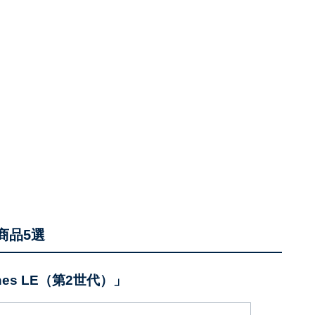
商品5選
phones LE（第2世代）」