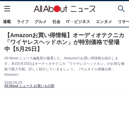
連載
ライフ
グルメ
社会
IT・ビジネス
エンタメ
リサ
【Amazonお買い得情報】オーディオテクニカ
「ワイヤレスヘッドホン」が特別価格で登場
中【5月25日】
All About ニュース編集部が厳選した、Amazonのお買い得情報を紹介しま
す。本日5月25日はオーディオテクニカ「ワイヤレスヘッドホン」がお得な価
格で購入可能。詳しく紹介していきましょう。（サムネイル画像出典：
Amazon）
2026.05.25
All About ニュース お買いもの部