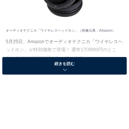
オーディオテクニカ「ワイヤレスヘッドホン」（画像出典：Amazon）
5月25日、Amazonでオーディオテクニカ「ワイヤレスヘ
ッドホン」が特別価格で登場！ 通常1万9800円のとこ
ろ、今だけ1万3944円となっています。
続きを読む
そのほかにも注目の商品がラインナップされているの
で、あわせて紹介していきましょう。
Amazonで商品を見る