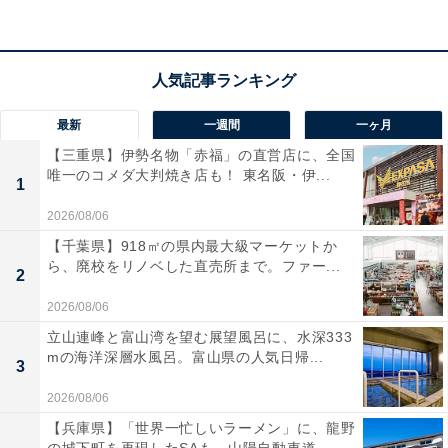
音場を体験できる360 Reality Audioにも対応。ビームフ
ォーミングマイクによるクリアな通話や、動画に最適な
低遅延モードも嬉しいですね。
最新
一週間
一ヶ月
ユーザーからは「驚くほど軽くて長時間着けても疲れな
【三重県】伊勢名物「赤福」の直営店に、全国
い」「音の広がりが心地よい」と評判です。一方で、
唯一のコメダ大判焼き店も！ 東名阪・伊...
1
「開放型なので周囲への音漏れには注意が必要」という
2026/08/06
声も。おうち時間を快適に、高音質なサウンドで満たし
たい人は、購入を検討してみてもよいかもしれません。
【千葉県】918㎡の県内最大級マーケットか
ら、廃校をリノベした直売所まで。ファー...
2
あわせて読みたい
2026/08/06
【Amazonお買い得情報】JBL「Bluetooth
立山連峰と富山湾を望む展望風呂に、水深333
スピーカー」が特別価格で登場中【5月23
mの海洋深層水風呂。富山県の人気日帰...
日】
3
2026/08/06
【兵庫県】「世界一忙しいラーメン」に、龍野