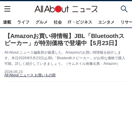
連載
ライフ
グルメ
社会
IT・ビジネス
エンタメ
リサ
【Amazonお買い得情報】JBL「Bluetoothス
ピーカー」が特別価格で登場中【5月23日】
All About ニュース編集部が厳選した、Amazonのお買い得情報を紹介しま
す。本日2026年5月23日はJBL「Bluetoothスピーカー」がお得な価格で購入
可能。詳しく紹介していきましょう。（サムネイル画像出典：Amazon）
2026.05.23
All About ニュース お買いもの部