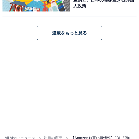
Amazonで見る
人政策
JBL「JBLPBENCOREESSJN」
連載をもっと見る
JBL PARTYBOX ENCORE ESSENTIAL Bluetoothスピー
カー ワイヤレス IPX4/マイク入力/ブラック
JBLPBENCOREESSJN
Amazonで見る
JBL「JBLGO4BLKO」
All About ニュース
注目の商品
【Amazonお買い得情報】JBL「Bluetoothスピーカー」が特別価格で登場中【5月23日】