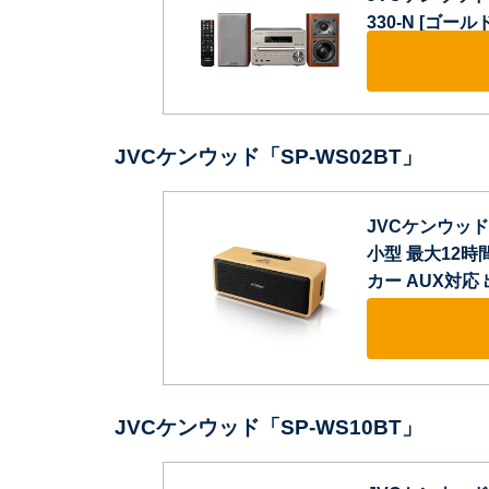
330-N [ゴールド
JVCケンウッド「SP-WS02BT」
JVCケンウッド V
小型 最大12
カー AUX対応
JVCケンウッド「SP-WS10BT」