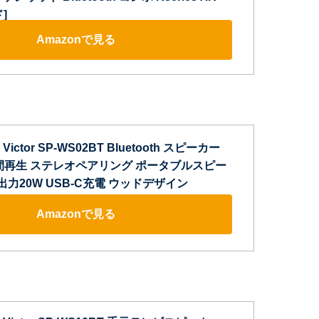
]
Amazonで見る
ictor SP-WS02BT Bluetooth スピーカー
時間再生 ステレオペアリング ポータブルスピー
 出力20W USB-C充電 ウッドデザイン
Amazonで見る