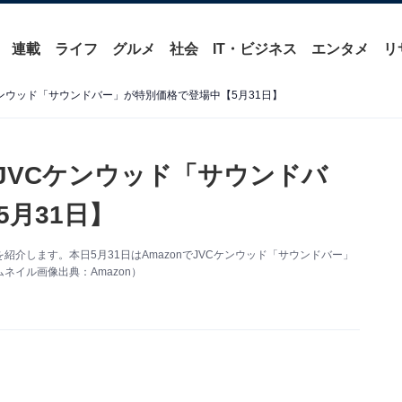
連載
ライフ
グルメ
社会
IT・ビジネス
エンタメ
リ
Cケンウッド「サウンドバー」が特別価格で登場中【5月31日】
】JVCケンウッド「サウンドバ
月31日】
情報を紹介します。本日5月31日はAmazonでJVCケンウッド「サウンドバー」
イル画像出典：Amazon）