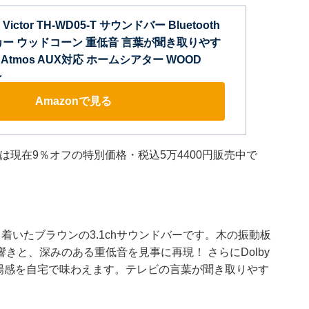
ictor TH-WD05-T サウンドバー Bluetooth
カー ウッドコーン 重低音 言葉が聞き取りやす
lby Atmos AUX対応 ホームシアター WOOD
ン
Amazonで見る
T」は現在9％オフの特別価格・税込5万4400円販売中で
ち着いたブラウンの3.1chサウンドバーです。木の振動板
きと、深みのある重低音を見事に再現！ さらにDolby
臨場感を自宅で味わえます。テレビの言葉が聞き取りやす