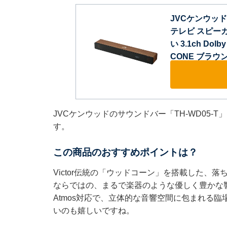
JVCケンウッド V
テレビ スピー
い 3.1ch Do
CONE ブラウ
JVCケンウッドのサウンドバー「TH-WD05-
す。
この商品のおすすめポイントは？
Victor伝統の「ウッドコーン」を搭載した、落
ならではの、まるで楽器のような優しく豊かな響
Atmos対応で、立体的な音響空間に包まれる
いのも嬉しいですね。