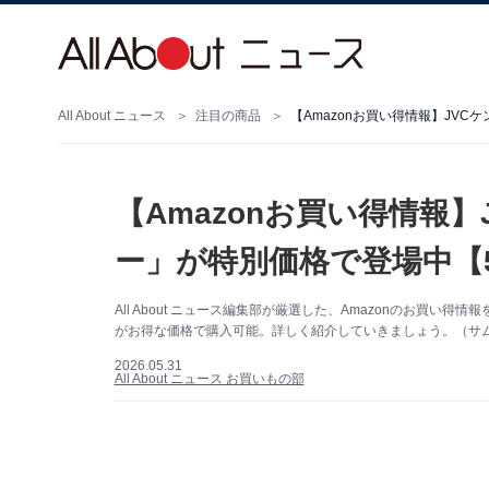
All About ニュース
注目の商品
【Amazonお買い得情報】JV
【Amazonお買い得情報
ー」が特別価格で登場中【5
All About ニュース編集部が厳選した、Amazonのお買い得
がお得な価格で購入可能。詳しく紹介していきましょう。（サムネ
2026.05.31
All About ニュース お買いもの部