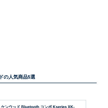
ドの人気商品5選
ンウッド Bluetooth コンポ Kseries XK-