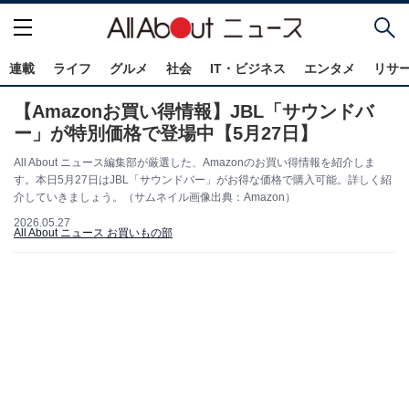
連載
ライフ
グルメ
社会
IT・ビジネス
エンタメ
リサ
【Amazonお買い得情報】JBL「サウンドバ
ー」が特別価格で登場中【5月27日】
All About ニュース編集部が厳選した、Amazonのお買い得情報を紹介しま
す。本日5月27日はJBL「サウンドバー」がお得な価格で購入可能。詳しく紹
介していきましょう。（サムネイル画像出典：Amazon）
2026.05.27
All About ニュース お買いもの部