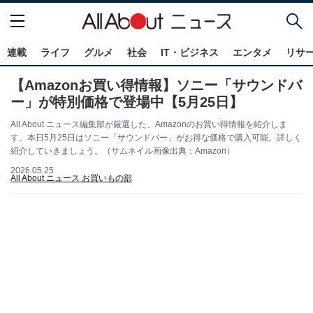
連載
ライフ
グルメ
社会
IT・ビジネス
エンタメ
リサ
【Amazonお買い得情報】ソニー「サウンドバ
ー」が特別価格で登場中【5月25日】
All About ニュース編集部が厳選した、Amazonのお買い得情報を紹介しま
す。本日5月25日はソニー「サウンドバー」がお得な価格で購入可能。詳しく
紹介していきましょう。（サムネイル画像出典：Amazon）
2026.05.25
All About ニュース お買いもの部