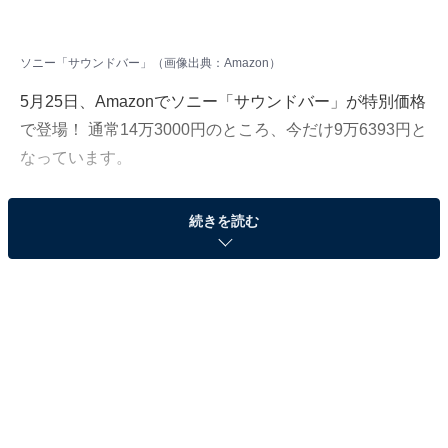
ソニー「サウンドバー」（画像出典：Amazon）
5月25日、Amazonでソニー「サウンドバー」が特別価格
で登場！ 通常14万3000円のところ、今だけ9万6393円と
なっています。
そのほかにも注目の商品がラインナップされているの
続きを読む
で、あわせて紹介していきましょう。
Amazonで商品を見る