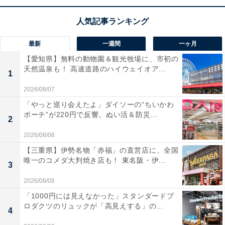
単体で
11基のスピーカーユニット
を搭載し、部屋全体を
包み込むような
「360立体音響」
を実現。最新のDolby
最新
一週間
一ヶ月
AtmosやDTS:Xに対応し、自宅のリビングがまるで映画
【愛知県】無料の動物園＆観光牧場に、市初の
館のような大迫力の音響空間へと生まれ変わります！
天然温泉も！ 高速道路のハイウェイオア...
1
HDMI 2.1ケーブルも付属しており、テレビとの接続も非
2026/08/07
常にスムーズ。これ1台で映画やゲーム、音楽の感動が
「やっと巡り会えたよ」ダイソーの“ちいかわ
ポーチ”が220円で反響。ぬい活＆防災...
劇的に深まりますね。
2
2026/08/06
ソニーのサウンドバー「HT-A8000」の口コミは？
【三重県】伊勢名物「赤福」の直営店に、全国
唯一のコメダ大判焼き店も！ 東名阪・伊...
ソニーのサウンドバー「HT-A8000」には以下のような
3
口コミが寄せられています。
2026/08/06
「1000円には見えなかった」スタンダードプ
映画館にいるかのような圧倒的な立体音響で映像の
ロダクツのリュックが「高見えする」の...
4
世界に完全に引き込まれます