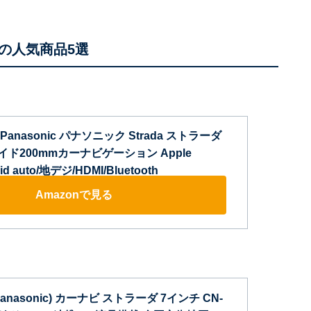
の人気商品5選
 Panasonic パナソニック Strada ストラーダ
イド200mmカーナビゲーション Apple
oid auto/地デジ/HDMI/Bluetooth
Amazonで見る
nasonic) カーナビ ストラーダ 7インチ CN-