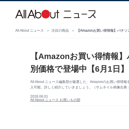
All About ニュース
注目の商品
【Amazonお買い得情報】パナ
【Amazonお買い得情報
別価格で登場中【6月1日】
All About ニュース編集部が厳選した、Amazonのお買
入可能。詳しく紹介していきましょう。（サムネイル画像出典：A
2026.06.01
All About ニュース お買いもの部