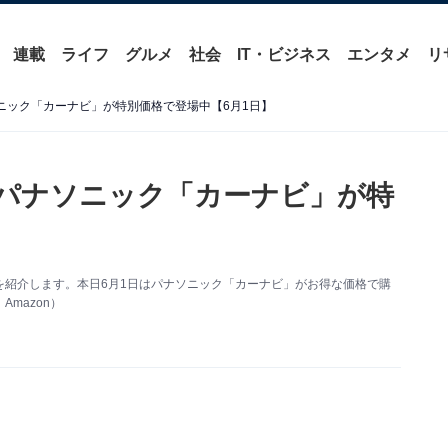
連載
ライフ
グルメ
社会
IT・ビジネス
エンタメ
リ
ソニック「カーナビ」が特別価格で登場中【6月1日】
】パナソニック「カーナビ」が特
い得情報を紹介します。本日6月1日はパナソニック「カーナビ」がお得な価格で購
mazon）