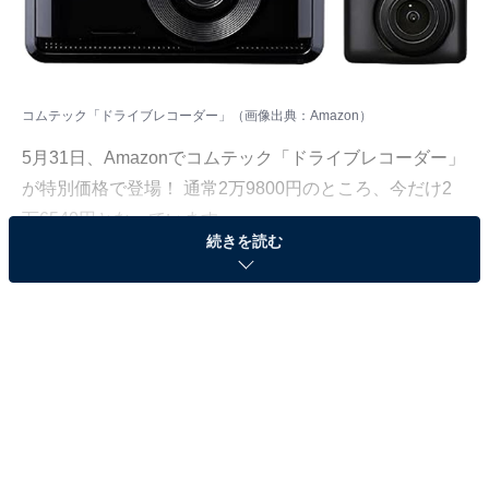
コムテック「ドライブレコーダー」（画像出典：Amazon）
5月31日、
Amazon
でコムテック「ドライブレコーダー」
が特別価格で登場！ 通常2万9800円のところ、今だけ2
万6540円となっています。
続きを読む
そのほかにも注目の商品がラインナップされているので,
あわせて紹介していきましょう。
Amazonで商品を見る