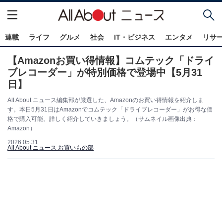
連載
ライフ
グルメ
社会
IT・ビジネス
エンタメ
リサ
【Amazonお買い得情報】コムテック「ドライ
ブレコーダー」が特別価格で登場中【5月31
日】
All About ニュース編集部が厳選した、Amazonのお買い得情報を紹介しま
す。本日5月31日はAmazonでコムテック「ドライブレコーダー」がお得な価
格で購入可能。詳しく紹介していきましょう。（サムネイル画像出典：
Amazon）
2026.05.31
All About ニュース お買いもの部