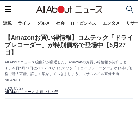
連載
ライフ
グルメ
社会
IT・ビジネス
エンタメ
リサ
【Amazonお買い得情報】コムテック「ドライ
ブレコーダー」が特別価格で登場中【5月27
日】
All About ニュース編集部が厳選した、Amazonのお買い得情報を紹介しま
す。本日5月27日はAmazonでコムテック「ドライブレコーダー」がお得な価
格で購入可能。詳しく紹介していきましょう。（サムネイル画像出典：
Amazon）
2026.05.27
All About ニュース お買いもの部