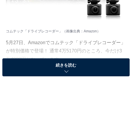
コムテック「ドライブレコーダー」（画像出典：Amazon）
5月27日、
Amazon
でコムテック「ドライブレコーダー」
が特別価格で登場！ 通常4万5170円のところ、今だけ3
万4980円となっています。
続きを読む
そのほかにも注目の商品がラインナップされているので,
あわせて紹介していきましょう。
Amazonで商品を見る