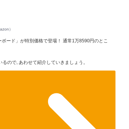
zon）
ボード」が特別価格で登場！ 通常1万8590円のとこ
るので, あわせて紹介していきましょう。