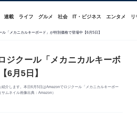
連載
ライフ
グルメ
社会
IT・ビジネス
エンタメ
リ
クール「メカニカルキーボード」が特別価格で登場中【6月5日】
】ロジクール「メカニカルキーボ
【6月5日】
得情報を紹介します。本日6月5日はAmazonでロジクール「メカニカルキーボー
ムネイル画像出典：Amazon）