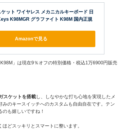
スケット ワイヤレス メカニカルキーボード 日
 Keys K98MGR グラファイト K98M 国内正規
Amazonで見る
s K98M」は現在9％オフの特別価格・税込1万6900円販売
ガスケットを搭載
し、しなやかな打ち心地を実現したメ
好みのキースイッチへのカスタムも自由自在です。テン
るのも嬉しいですね！
くほどスッキリとスマートに整います。