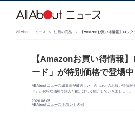
All About ニュース
注目の商品
【Amazonお買い得情報】ロジ
【Amazonお買い得情報
ード」が特別価格で登場中
All About ニュース編集部が厳選した、Amazonのお買い
ド」がお得な価格で購入可能。詳しく紹介していきましょう。（サ
2026.06.05
All About ニュース お買いもの部