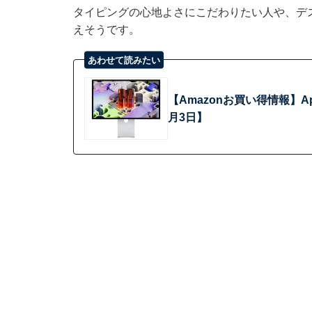
タイピングの心地よさにこだわりたい人や、デ
えそうです。
あわせて読みたい
【Amazonお買い得情報】App
月3日】