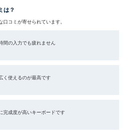
コミは？
のような口コミが寄せられています。
時間の入力でも疲れません
広く使えるのが最高です
に完成度が高いキーボードです