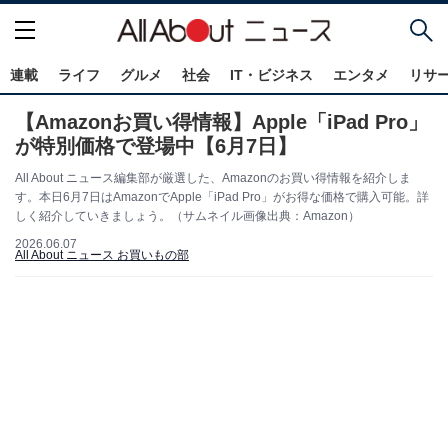
連載
ライフ
グルメ
社会
IT・ビジネス
エンタメ
リサ
【Amazonお買い得情報】Apple「iPad Pro」
が特別価格で登場中【6月7日】
All About ニュース編集部が厳選した、Amazonのお買い得情報を紹介しま
す。本日6月7日はAmazonでApple「iPad Pro」がお得な価格で購入可能。詳
しく紹介していきましょう。（サムネイル画像出典：Amazon）
2026.06.07
All About ニュース お買いもの部