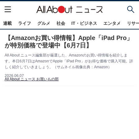
連載
ライフ
グルメ
社会
IT・ビジネス
エンタメ
リサ
【Amazonお買い得情報】Apple「iPad Pro」
が特別価格で登場中【6月7日】
All About ニュース編集部が厳選した、Amazonのお買い得情報を紹介しま
す。本日6月7日はAmazonでApple「iPad Pro」がお得な価格で購入可能。詳
しく紹介していきましょう。（サムネイル画像出典：Amazon）
2026.06.07
All About ニュース お買いもの部