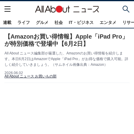
連載
ライフ
グルメ
社会
IT・ビジネス
エンタメ
リサ
【Amazonお買い得情報】Apple「iPad Pro」
が特別価格で登場中【6月2日】
All About ニュース編集部が厳選した、Amazonのお買い得情報を紹介しま
す。本日6月2日はAmazonでApple「iPad Pro」がお得な価格で購入可能。詳
しく紹介していきましょう。（サムネイル画像出典：Amazon）
2026.06.02
All About ニュース お買いもの部