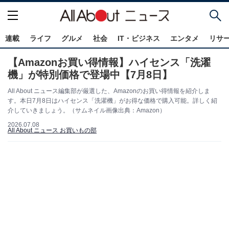
連載
ライフ
グルメ
社会
IT・ビジネス
エンタメ
リサ
【Amazonお買い得情報】ハイセンス「洗濯
機」が特別価格で登場中【7月8日】
All About ニュース編集部が厳選した、Amazonのお買い得情報を紹介しま
す。本日7月8日はハイセンス「洗濯機」がお得な価格で購入可能。詳しく紹
介していきましょう。（サムネイル画像出典：Amazon）
2026.07.08
All About ニュース お買いもの部