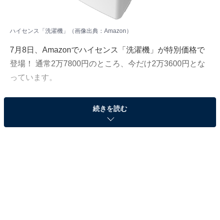
ハイセンス「洗濯機」（画像出典：Amazon）
7月8日、Amazonでハイセンス「洗濯機」が特別価格で
登場！ 通常2万7800円のところ、今だけ2万3600円とな
っています。
そのほかにも注目の商品がラインナップされているの
続きを読む
で、あわせて紹介していきましょう。
Amazonで商品を見る