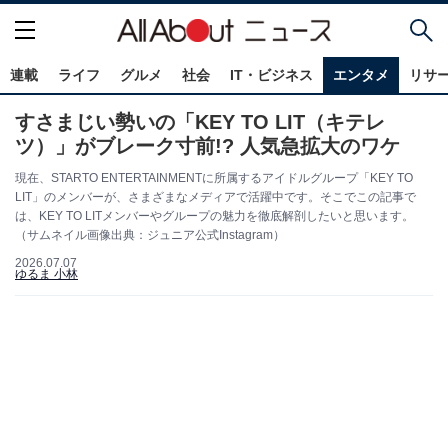
連載
ライフ
グルメ
社会
IT・ビジネス
エンタメ
リサ
すさまじい勢いの「KEY TO LIT（キテレ
ツ）」がブレーク寸前!? 人気急拡大のワケ
現在、STARTO ENTERTAINMENTに所属するアイドルグループ「KEY TO
LIT」のメンバーが、さまざまなメディアで活躍中です。そこでこの記事で
は、KEY TO LITメンバーやグループの魅力を徹底解剖したいと思います。
（サムネイル画像出典：ジュニア公式Instagram）
2026.07.07
ゆるま 小林