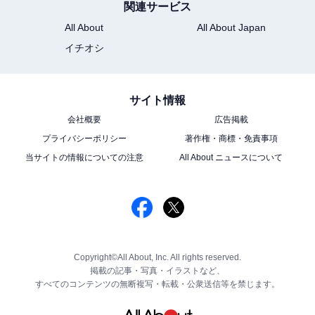
関連サービス
All About
All About Japan
イチオシ
サイト情報
会社概要
広告掲載
プライバシーポリシー
著作権・商標・免責事項
当サイトの情報についての注意
All About ニュースについて
Copyright©All About, Inc. All rights reserved.
掲載の記事・写真・イラストなど、
すべてのコンテンツの無断複写・転載・公衆送信等を禁じます。