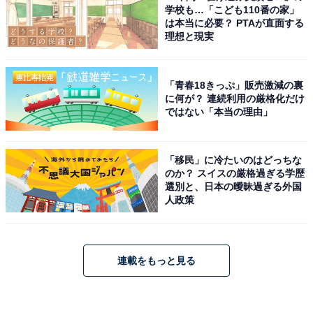
学校も…「こども110番の家」
は本当に必要？ PTAが直面する
理想と現実
「青春18きっぷ」販売激減の裏
に何が？ 連続利用の厳格化だけ
ではない「本当の理由」
「移民」に冷たいのはどっちな
のか？ スイスの厳格過ぎる学歴
選別と、日本の曖昧過ぎる外国
人政策
連載をもっと見る