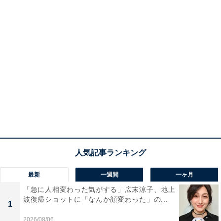
最新
一週間
一ヶ月
「急に人相変わった気がする」広末涼子、地上
波復帰ショットに「なんか顔変わった」の...
1
2026/08/06