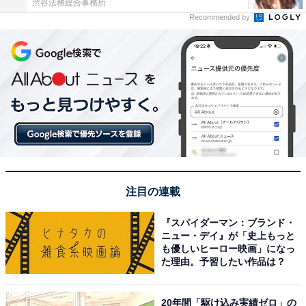
渋谷法務総合事務所
Recommended by
注目の連載
『スパイダーマン：ブランド・
ニュー・デイ』が「史上もっと
も優しいヒーロー映画」になっ
た理由。予習したい作品は？
20年間「駆け込み実績ゼロ」の