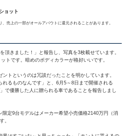
ショット
り、売上の一部がオールアバウトに還元されることがあります。
Wを頂きました！」と報告し、写真を3枚載せています。
ショットです。暗めのボディカラーが格好いいです。
ゼントというのは冗談だったことを明かしています。
れるものなんです」と、6月5～8日まで開催される
プ」で優勝した人に贈られる車であることを報告しまし
ン限定9台モデルはメーカー希望小売価格2140万円（消
です。
能界はすごいな～と思っちゃった」「ホントに貰えるの