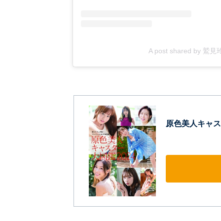
A post shared by 鷲
原色美人キャスタ