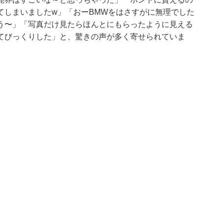
てしまいましたw」「おーBMWをはさすがに無理でした
う〜」「写真だけ見たらほんとにもらったように見える
てびっくりした」と、驚きの声が多く寄せられていま