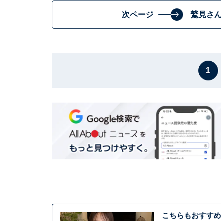
次ページ
鷲見さ
1
こちらもおすすめ