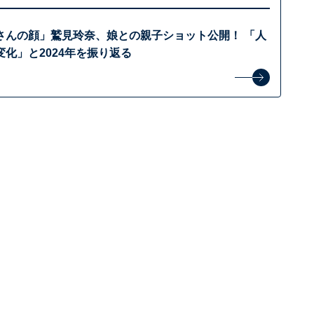
さんの顔」鷲見玲奈、娘との親子ショット公開！ 「人
化」と2024年を振り返る