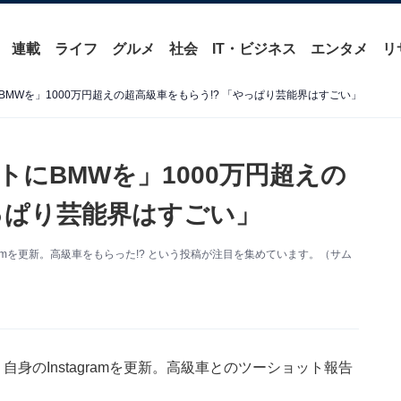
連載
ライフ
グルメ
社会
IT・ビジネス
エンタメ
リ
MWを」1000万円超えの超高級車をもらう!? 「やっぱり芸能界はすごい」
にBMWを」1000万円超えの
っぱり芸能界はすごい」
ramを更新。高級車をもらった!? という投稿が注目を集めています。（サム
身のInstagramを更新。高級車とのツーショット報告