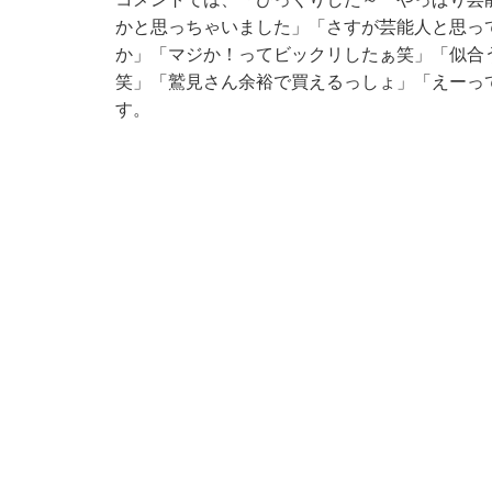
かと思っちゃいました」「さすが芸能人と思っ
か」「マジか！ってビックリしたぁ笑」「似合
笑」「鷲見さん余裕で買えるっしょ」「えーっ
す。