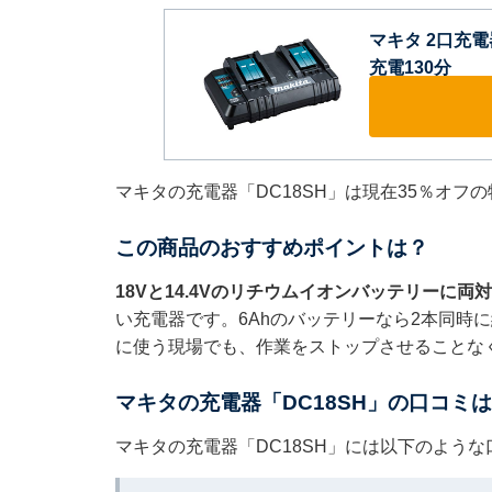
マキタ 2口充電器
充電130分
マキタの充電器「DC18SH」は現在35％オフ
この商品のおすすめポイントは？
18Vと14.4Vのリチウムイオンバッテリーに両
い充電器です。6Ahのバッテリーなら2本同時
に使う現場でも、作業をストップさせることな
マキタの充電器「DC18SH」の口コミ
マキタの充電器「DC18SH」には以下のよう