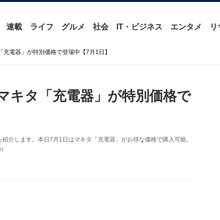
連載
ライフ
グルメ
社会
IT・ビジネス
エンタメ
リ
タ「充電器」が特別価格で登場中【7月1日】
】マキタ「充電器」が特別価格で
い得情報を紹介します。本日7月1日はマキタ「充電器」がお得な価格で購入可能。
n）