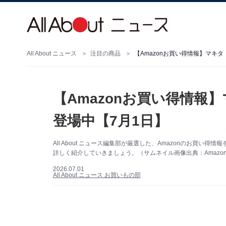
All About ニュース
注目の商品
【Amazonお買い得情報】マキ
【Amazonお買い得情報
登場中【7月1日】
All About ニュース編集部が厳選した、Amazonのお買
詳しく紹介していきましょう。（サムネイル画像出典：Amazo
2026.07.01
All About ニュース お買いもの部