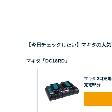
【今日チェックしたい】マキタの人気
マキタ「DC18RD」
マキタ 2口充電器
充電55分