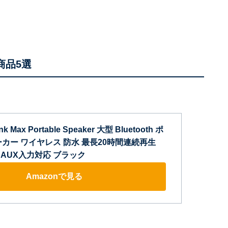
商品5選
nk Max Portable Speaker 大型 Bluetooth ポ
カー ワイヤレス 防水 最長20時間連続再生
mm AUX入力対応 ブラック
Amazonで見る
」