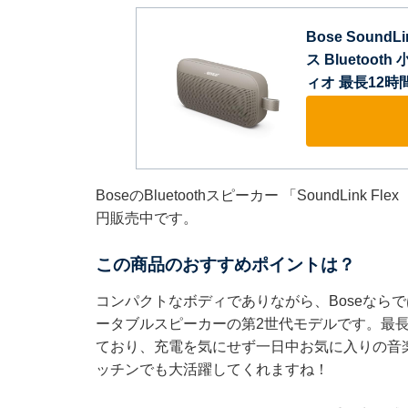
Bose SoundLi
ス Bluetoo
ィオ 最長12
BoseのBluetoothスピーカー 「SoundLin
円販売中です。
この商品のおすすめポイントは？
コンパクトなボディでありながら、Boseなら
ータブルスピーカーの第2世代モデルです。最長
ており、充電を気にせず一日中お気に入りの音
ッチンでも大活躍してくれますね！