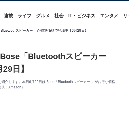
連載
ライフ
グルメ
社会
IT・ビジネス
エンタメ
リ
「Bluetoothスピーカー 」が特別価格で登場中【6月29日】
ose「Bluetoothスピーカー
29日】
を紹介します。本日6月29日は Bose「Bluetoothスピーカー 」がお得な価格
：Amazon）