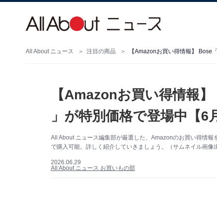
All About ニュース
注目の商品
【Amazonお買い得情報】 Bose
【Amazonお買い得情報】 B
」が特別価格で登場中【6月
All About ニュース編集部が厳選した、Amazonのお買い得情報
で購入可能。詳しく紹介していきましょう。（サムネイル画像出典
2026.06.29
All About ニュース お買いもの部