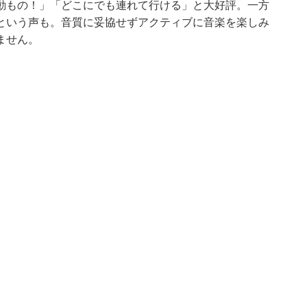
動もの！」「どこにでも連れて行ける」と大好評。一方
という声も。音質に妥協せずアクティブに音楽を楽しみ
ません。