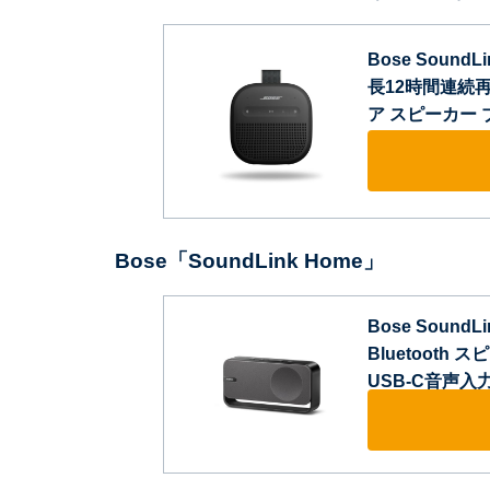
Bose SoundL
長12時間連続再生
ア スピーカー 
Bose「SoundLink Home」
Bose SoundL
Bluetoot
USB-C音声入