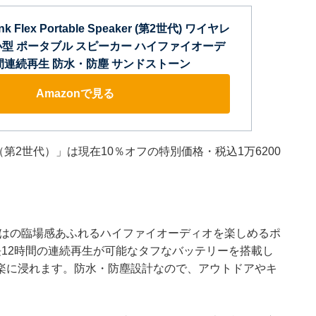
nk Flex Portable Speaker (第2世代) ワイヤレ
th 小型 ポータブル スピーカー ハイファイオーデ
時間連続再生 防水・防塵 サンドストーン
Amazonで見る
k Flex（第2世代）」は現在10％オフの特別価格・税込1万6200
ではの臨場感あふれるハイファイオーディオを楽しめるポ
12時間の連続再生が可能なタフなバッテリーを搭載し
楽に浸れます。防水・防塵設計なので、アウトドアやキ