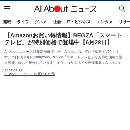
連載
ライフ
グルメ
社会
IT・ビジネス
エンタメ
リサ
【Amazonお買い得情報】REGZA「スマート
テレビ」が特別価格で登場中【6月28日】
All About ニュース編集部が厳選した、Amazonのお買い得情報を紹介しま
す。本日6月28日はAmazonでREGZA「スマートテレビ」がお得な価格で購
入可能。詳しく紹介していきましょう。（サムネイル画像出典：Amazon）
2026.06.28
All About ニュース お買いもの部