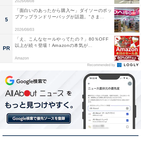
2026/08/08
特別価格で登場中【1月5日】
「面白いのあったから購入〜」ダイソーのポッ
プアップランドリーバッグが話題。“さま...
5
2026/08/03
「え、こんなセールやってたの？」80％OFF
以上が続々登場！Amazonの本気が...
PR
Amazon
Recommended by
【今日チェックしたい】REGZAの人気商品5選