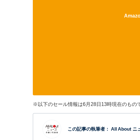
Ama
※以下のセール情報は6月28日13時現在のも
この記事の執筆者：
All Abou