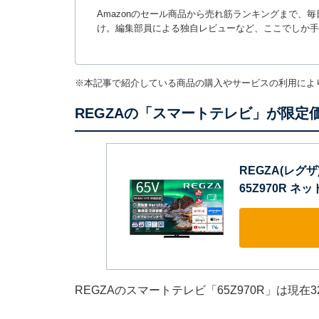
Amazonのセール商品から売れ筋ランキングまで、
け。編集部員による独自レビューなど、ここでしか手
※本記事で紹介している商品の購入やサービスの利用によ
REGZAの「スマートテレビ」が限定価
REGZA(レグザ)
65Z970R ネッ
REGZAのスマートテレビ「65Z970R」は現在