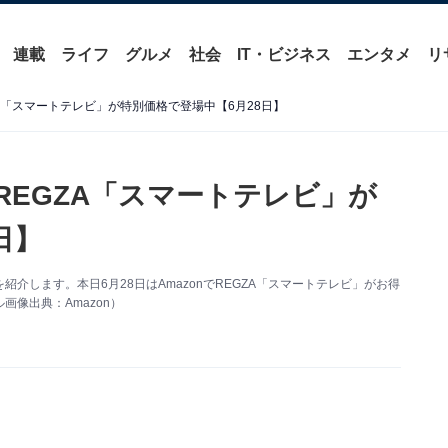
連載
ライフ
グルメ
社会
IT・ビジネス
エンタメ
リ
ZA「スマートテレビ」が特別価格で登場中【6月28日】
】REGZA「スマートテレビ」が
日】
情報を紹介します。本日6月28日はAmazonでREGZA「スマートテレビ」がお得
像出典：Amazon）