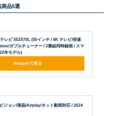
気商品5選
テレビ 55Z570L (55インチ / 4K テレビ/倍速
tomos/ダブルチューナー / 2番組同時録画 / スマ
022年モデル)
Amazonで見る
ビジョン/液晶/Airplay/ネット動画対応 / 2024