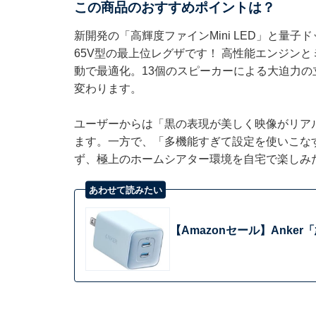
この商品のおすすめポイントは？
新開発の「高輝度ファインMini LED」と量
65V型の最上位レグザです！ 高性能エンジン
動で最適化。13個のスピーカーによる大迫力
変わります。
ユーザーからは「黒の表現が美しく映像がリア
ます。一方で、「多機能すぎて設定を使いこな
ず、極上のホームシアター環境を自宅で楽しみ
あわせて読みたい
【Amazonセール】Ank