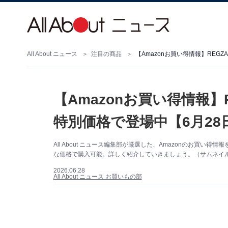
All About ニュース
注目の商品
【Amazonお買い得情報】REG
【Amazonお買い得情報
特別価格で登場中【6月28
All About ニュース編集部が厳選した、Amazonのお買い得
な価格で購入可能。詳しく紹介していきましょう。（サムネイル画
2026.06.28
All About ニュース お買いもの部