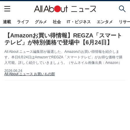
連載
ライフ
グルメ
社会
IT・ビジネス
エンタメ
リサ
【Amazonお買い得情報】REGZA「スマート
テレビ」が特別価格で登場中【6月24日】
All About ニュース編集部が厳選した、Amazonのお買い得情報を紹介しま
す。本日6月24日はAmazonでREGZA「スマートテレビ」がお得な価格で購
入可能。詳しく紹介していきましょう。（サムネイル画像出典：Amazon）
2026.06.24
All About ニュース お買いもの部