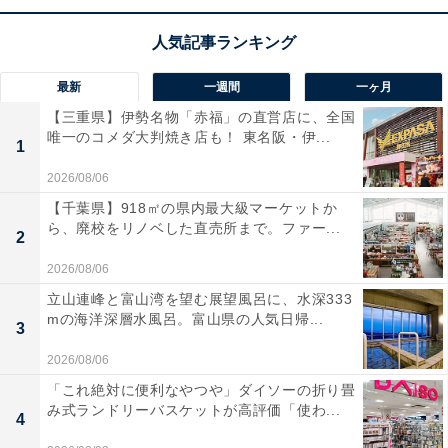
ビジョン液晶テレビです。直下型LEDバックライトによ
り、コントラストが効いた色鮮やかで美しい映像を実
現。Wi-Fi内蔵で、YouTubeや各種ネット動画をリモコン
最新
一週間
一ヶ月
のボタンひとつでサクサク楽しめます！ AirPlay対応でス
【三重県】伊勢名物「赤福」の直営店に、全国
唯一のコメダ大判焼き店も！ 東名阪・伊...
マホの写真を大画面に映し出せるほか、遅延を抑えたゲ
1
ームモードも搭載しており、毎日のエンタメがさらに充
2026/08/06
実しますね。
【千葉県】918㎡の県内最大級マーケットか
ら、廃校をリノベした直売所まで。ファー...
2
ユーザーからは「ネット動画が手軽に見られて便利！」
2026/08/06
「軽くて設置が簡単」という声があがっています。一方
立山連峰と富山湾を望む展望風呂に、水深333
で、「斜めから見ると画面が少し白っぽく見える」とい
mの海洋深層水風呂。富山県の人気日帰...
3
う声も。一人暮らしを始める人や、ネット動画やゲーム
2026/08/06
を大画面で存分に楽しみたい人には、おすすめの商品と
いえそうです。
「これ絶対に便利なやつや」ダイソーの折り畳
み式ランドリーバスケットが高評価「使わ...
4
あわせて読みたい