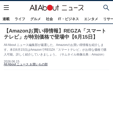
連載
ライフ
グルメ
社会
IT・ビジネス
エンタメ
リサ
【Amazonお買い得情報】REGZA「スマート
テレビ」が特別価格で登場中【6月15日】
All About ニュース編集部が厳選した、Amazonのお買い得情報を紹介しま
す。本日6月15日はAmazonでREGZA「スマートテレビ」がお得な価格で購
入可能。詳しく紹介していきましょう。（サムネイル画像出典：Amazon）
2026.06.15
All About ニュース お買いもの部