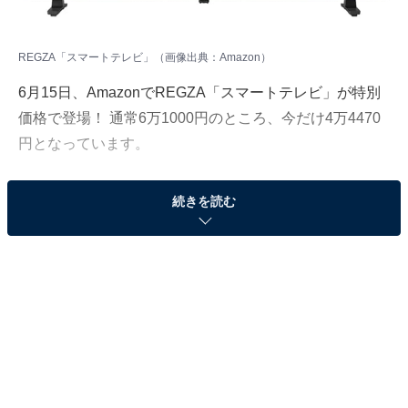
REGZA「スマートテレビ」（画像出典：Amazon）
6月15日、
Amazon
でREGZA「スマートテレビ」が特別
価格で登場！ 通常6万1000円のところ、今だけ4万4470
円となっています。
そのほかにも注目の商品がラインナップされているので,
続きを読む
あわせて紹介していきましょう。
Amazonで商品を見る