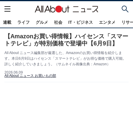
連載
ライフ
グルメ
社会
IT・ビジネス
エンタメ
リサ
【Amazonお買い得情報】ハイセンス「スマー
トテレビ」が特別価格で登場中【6月9日】
All About ニュース編集部が厳選した、Amazonのお買い得情報を紹介しま
す。本日6月9日はハイセンス「スマートテレビ」がお得な価格で購入可能。
詳しく紹介していきましょう。（サムネイル画像出典：Amazon）
2026.06.09
All About ニュース お買いもの部