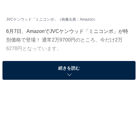
JVCケンウッド「ミニコンポ」（画像出典：Amazon）
6月7日、
Amazon
でJVCケンウッド「ミニコンポ」が特
別価格で登場！ 通常2万9700円のところ、今だけ2万
6278円となっています。
そのほかにも注目の商品がラインナップされているので,
続きを読む
あわせて紹介していきましょう。
Amazonで商品を見る