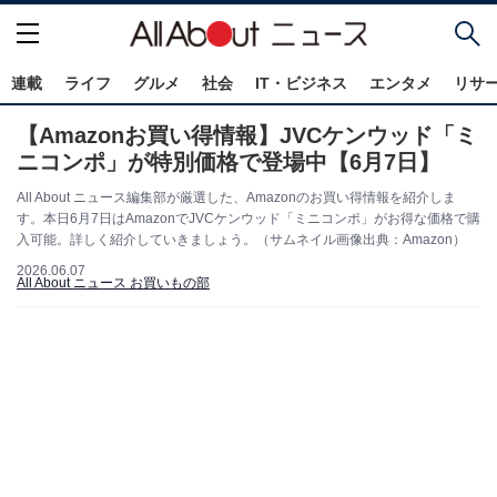
連載
ライフ
グルメ
社会
IT・ビジネス
エンタメ
リサ
【Amazonお買い得情報】JVCケンウッド「ミ
ニコンポ」が特別価格で登場中【6月7日】
All About ニュース編集部が厳選した、Amazonのお買い得情報を紹介しま
す。本日6月7日はAmazonでJVCケンウッド「ミニコンポ」がお得な価格で購
入可能。詳しく紹介していきましょう。（サムネイル画像出典：Amazon）
2026.06.07
All About ニュース お買いもの部