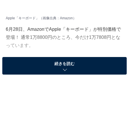
Apple「キーボード」（画像出典：Amazon）
6月28日、
Amazon
でApple「キーボード」が特別価格で
登場！ 通常1万8800円のところ、今だけ1万7808円とな
っています。
そのほかにも注目の商品がラインナップされているので,
続きを読む
あわせて紹介していきましょう。
Amazonで商品を見る