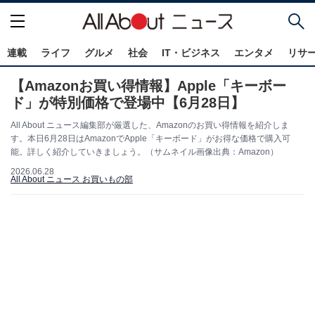
連載
ライフ
グルメ
社会
IT・ビジネス
エンタメ
リサ
【Amazonお買い得情報】Apple「キーボー
ド」が特別価格で登場中【6月28日】
All About ニュース編集部が厳選した、Amazonのお買い得情報を紹介しま
す。本日6月28日はAmazonでApple「キーボード」がお得な価格で購入可
能。詳しく紹介していきましょう。（サムネイル画像出典：Amazon）
2026.06.28
All About ニュース お買いもの部