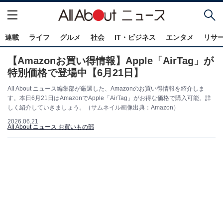
連載
ライフ
グルメ
社会
IT・ビジネス
エンタメ
リサ
【Amazonお買い得情報】Apple「AirTag」が
特別価格で登場中【6月21日】
All About ニュース編集部が厳選した、Amazonのお買い得情報を紹介しま
す。本日6月21日はAmazonでApple「AirTag」がお得な価格で購入可能。詳
しく紹介していきましょう。（サムネイル画像出典：Amazon）
2026.06.21
All About ニュース お買いもの部