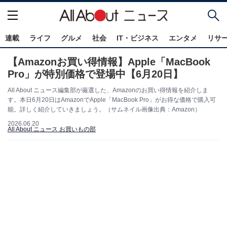
連載
ライフ
グルメ
社会
IT・ビジネス
エンタメ
リサ
【Amazonお買い得情報】Apple「MacBook
Pro」が特別価格で登場中【6月20日】
All About ニュース編集部が厳選した、Amazonのお買い得情報を紹介しま
す。本日6月20日はAmazonでApple「MacBook Pro」がお得な価格で購入可
能。詳しく紹介していきましょう。（サムネイル画像出典：Amazon）
2026.06.20
All About ニュース お買いもの部