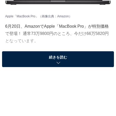
Apple「MacBook Pro」（画像出典：Amazon）
6月20日、
Amazon
でApple「MacBook Pro」が特別価格
で登場！ 通常73万9800円のところ、今だけ66万5820円
となっています。
そのほかにも注目の商品がラインナップされているので,
続きを読む
あわせて紹介していきましょう。
Amazonで商品を見る