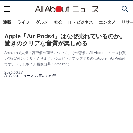
連載
ライフ
グルメ
社会
IT・ビジネス
エンタメ
リサ
Apple「Air Pods4」はなぜ売れているのか。
驚きのクリアな音質が楽しめる
Amazonで人気・高評価の商品について、その背景にAll About ニュースお買
い物部がじっくりと迫ります。今回ピックアップするのはApple「AirPods4」
です。（サムネイル画像出典：Amazon）
2026.06.27
All About ニュース お買いもの部